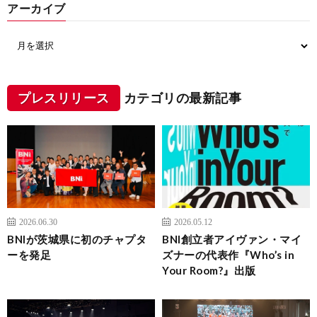
アーカイブ
プレスリリース
カテゴリの最新記事
2026.06.30
2026.05.12
BNIが茨城県に初のチャプタ
BNI創立者アイヴァン・マイ
ーを発足
ズナーの代表作『Who’s in
Your Room?』出版