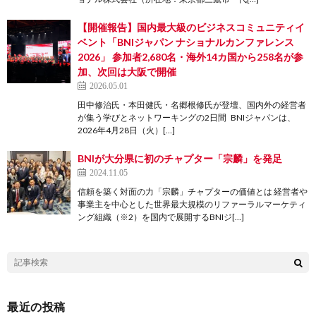
【開催報告】国内最大級のビジネスコミュニティイ
ベント「BNIジャパン ナショナルカンファレンス
2026」 参加者2,680名・海外14カ国から258名が参
加、次回は大阪で開催
2026.05.01
田中修治氏・本田健氏・名郷根修氏が登壇、国内外の経営者
が集う学びとネットワーキングの2日間 BNIジャパンは、
2026年4月28日（火）[…]
BNIが大分県に初のチャプター「宗麟」を発足
2024.11.05
信頼を築く対面の力「宗麟」チャプターの価値とは 経営者や
事業主を中心とした世界最大規模のリファーラルマーケティ
ング組織（※2）を国内で展開するBNIジ[…]
最近の投稿