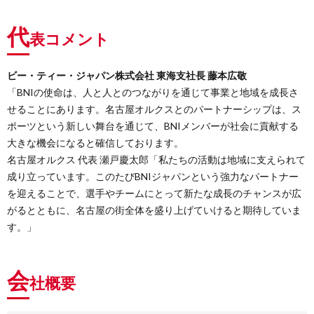
代
表コメント
ビー・ティー・ジャパン株式会社 東海支社長 藤本広敬
「BNIの使命は、人と人とのつながりを通じて事業と地域を成長さ
せることにあります。名古屋オルクスとのパートナーシップは、ス
ポーツという新しい舞台を通じて、BNIメンバーが社会に貢献する
大きな機会になると確信しております。
名古屋オルクス 代表 瀬戸慶太郎「私たちの活動は地域に支えられて
成り立っています。このたびBNIジャパンという強力なパートナー
を迎えることで、選手やチームにとって新たな成長のチャンスが広
がるとともに、名古屋の街全体を盛り上げていけると期待していま
す。」
会
社概要