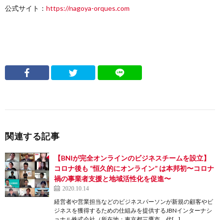
公式サイト：
https://nagoya-orques.com
関連する記事
【BNIが完全オンラインのビジネスチームを設立】
コロナ後も “恒久的にオンライン” は本邦初〜コロナ
禍の事業者支援と地域活性化を促進〜
2020.10.14
経営者や営業担当などのビジネスパーソンが新規の顧客やビ
ジネスを獲得するための仕組みを提供するJBNインターナシ
ョナル株式会社（所在地：東京都三鷹市 代[…]