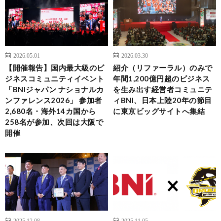
2026.05.01
2026.03.30
【開催報告】国内最大級のビ
紹介（リファーラル）のみで
ジネスコミュニティイベント
年間1,200億円超のビジネス
「BNIジャパン ナショナルカ
を生み出す経営者コミュニテ
ンファレンス2026」 参加者
ィBNI、日本上陸20年の節目
2,680名・海外14カ国から
に東京ビッグサイトへ集結
258名が参加、次回は大阪で
開催
2025.12.08
2025.11.05