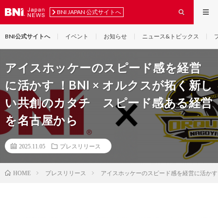
BNI JAPAN 公式サイトへ
BNI公式サイトへ
イベント
お知らせ
ニュース&トピックス
アイスホッケーのスピード感を経営
に活かす ！BNI × オルクスが拓く新し
い共創のカタチ スピード感ある経営
を名古屋から
2025.11.05
プレスリリース
プレスリリース
アイスホッケーのスピード感を経営に活かす 
HOME