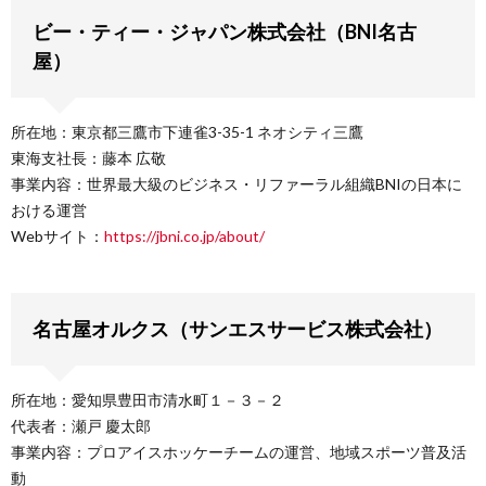
ビー・ティー・ジャパン株式会社（BNI名古
屋）
所在地：東京都三鷹市下連雀3-35-1 ネオシティ三鷹
東海支社長：藤本 広敬
事業内容：世界最大級のビジネス・リファーラル組織BNIの日本に
おける運営
Webサイト：
https://jbni.co.jp/about/
名古屋オルクス（サンエスサービス株式会社）
所在地：愛知県豊田市清水町１－３－２
代表者：瀬戸 慶太郎
事業内容：プロアイスホッケーチームの運営、地域スポーツ普及活
動