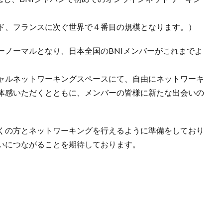
インド、フランスに次ぐ世界で４番目の規模となります。）
ーノーマルとなり、日本全国のBNIメンバーがこれまでよ
ャルネットワーキングスペースにて、自由にネットワーキ
体感いただくとともに、メンバーの皆様に新たな出会いの
くの方とネットワーキングを行えるように準備をしており
いにつながることを期待しております。