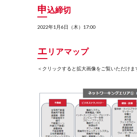
申
込締切
2022年1月6日（木）17:00
エ
リアマップ
＜クリックすると拡大画像をご覧いただけま