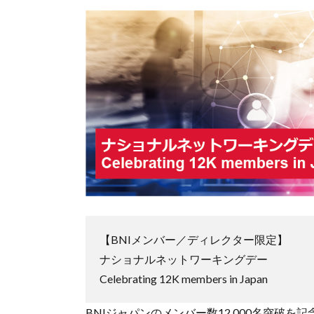
【BNIメンバー／ディレクター限定】
ナショナルネットワーキングデー
Celebrating 12K members in Japan
BNIジャパンのメンバー数12,000名突破