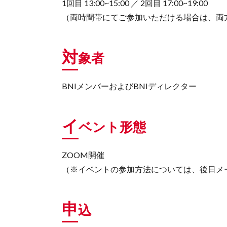
1回目 13:00~15:00 ／ 2回目 17:00~19:00
（両時間帯にてご参加いただける場合は、両
対
象者
BNIメンバーおよびBNIディレクター
イ
ベント形態
ZOOM開催
（※イベントの参加方法については、後日メ
申
込