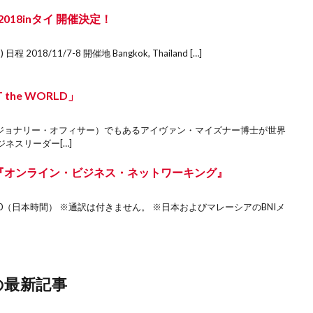
018inタイ 開催決定！
nd) 日程 2018/11/7-8 開催地 Bangkok, Thailand […]
the WORLD」
ビジョナリー・オフィサー）でもあるアイヴァン・マイズナー博士が世界
ネスリーダー[…]
パン 『オンライン・ビジネス・ネットワーキング』
7:30（日本時間） ※通訳は付きません。 ※日本およびマレーシアのBNIメ
の最新記事