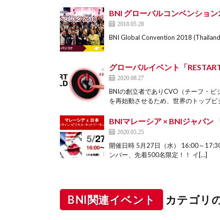
BNI グローバルコンベンション2
2018.05.28
BNI Global Convention 2018 (Thaila
グローバルイベント「RESTART 
2020.08.27
BNIの創立者でありCVO（チーフ・
を再始動させるため、世界のトップビジ
BNIマレーシア × BNIジャ
2020.05.25
開催日時 5月27日（水） 16:00～1
ンバー、先着500名限定！！ イ[…]
BNI関連イベント
カテゴリ