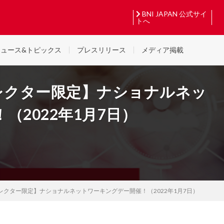
BNI JAPAN 公式サイ
トへ
エヌ・アイ）日本の最新情報を配信中！
ニュース&トピックス
プレスリリース
メディア掲載
レクター限定】ナショナルネッ
（2022年1月7日）
ィレクター限定】ナショナルネットワーキングデー開催！（2022年1月7日）