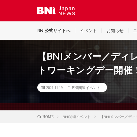
世界最大規模のビジネス・リファーラル組織BNI（ビー・
BNI公式サイトへ
イベント
お知らせ
【BNIメンバー／ディ
トワーキングデー開催！
2021.11.19
BNI関連イベント
BNI関連イベント
【BNIメンバー／デ
HOME