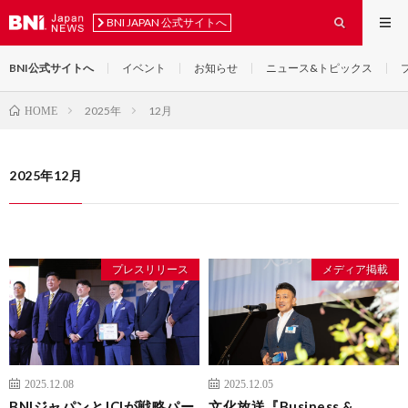
BNI JAPAN 公式サイトへ
BNI公式サイトへ
イベント
お知らせ
ニュース&トピックス
2025年
12月
HOME
2025年12月
プレスリリース
メディア掲載
2025.12.08
2025.12.05
BNIジャパンとJCIが戦略パー
文化放送『Business &