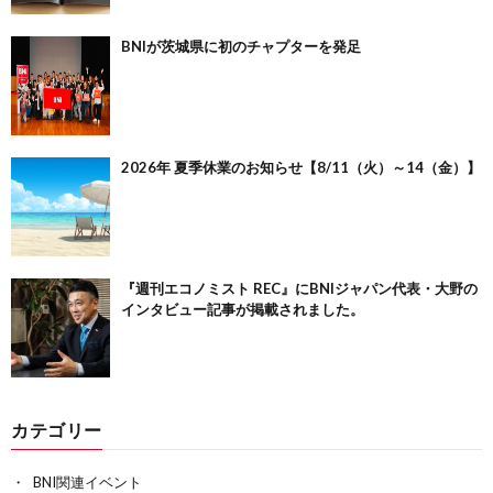
BNIが茨城県に初のチャプターを発足
2026年 夏季休業のお知らせ【8/11（火）～14（金）】
『週刊エコノミスト REC』にBNIジャパン代表・大野の
インタビュー記事が掲載されました。
カテゴリー
BNI関連イベント