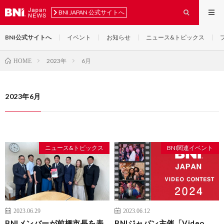
BNI JAPAN 公式サイトへ
BNI公式サイトへ
イベント
お知らせ
ニュース&トピックス
2023年
6月
HOME
2023年6月
ニュース&トピックス
BNI関連イベント
2023.06.29
2023.06.12
BNIメンバーが前橋市長を表
BNIジャパン主催「Video