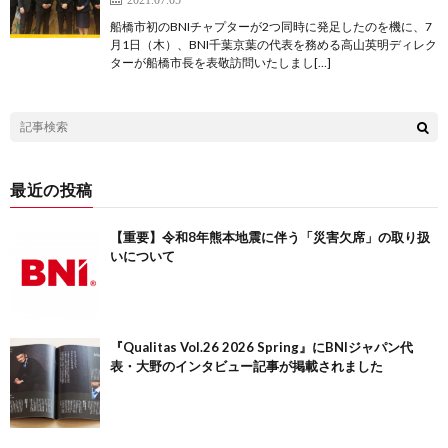
船橋市初のBNIチャプターが2つ同時に発足したのを機に、7
月1日（木）、BNI千葉京葉の代表を務める高山英明ディレク
ターが船橋市長を表敬訪問いたしまし[…]
最近の投稿
【重要】令和8年熊本地震に伴う「災害欠席」の取り扱
いについて
『Qualitas Vol.26 2026 Spring』にBNIジャパン代
表・大野のインタビュー記事が掲載されました